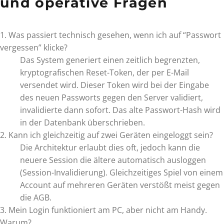
und operative Fragen
1. Was passiert technisch gesehen, wenn ich auf “Passwort
vergessen” klicke?
Das System generiert einen zeitlich begrenzten,
kryptografischen Reset-Token, der per E-Mail
versendet wird. Dieser Token wird bei der Eingabe
des neuen Passworts gegen den Server validiert,
invalidierte dann sofort. Das alte Passwort-Hash wird
in der Datenbank überschrieben.
2. Kann ich gleichzeitig auf zwei Geräten eingeloggt sein?
Die Architektur erlaubt dies oft, jedoch kann die
neuere Session die ältere automatisch ausloggen
(Session-Invalidierung). Gleichzeitiges Spiel von einem
Account auf mehreren Geräten verstößt meist gegen
die AGB.
3. Mein Login funktioniert am PC, aber nicht am Handy.
Warum?