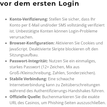
vor dem ersten Login
Konto-Verifizierung:
Stellen Sie sicher, dass Ihr
Konto per E-Mail und/oder SMS vollständig verifiziert
ist. Unbestätigte Konten können Login-Probleme
verursachen.
Browser-Konfiguration:
Aktivieren Sie Cookies und
JavaScript. Deaktivierte Skripte blockieren oft den
Sitzungsaufbau.
Passwort-Integrität:
Nutzen Sie ein einmaliges,
starkes Passwort (12+ Zeichen, Mix aus
Groß-/Kleinschreibung, Zahlen, Sonderzeichen).
Stabile Verbindung:
Eine schwache
Internetverbindung kann zu Zeitüberschreitungen
während des Authentifizierungs-Handshakes führen.
Offizielle Quelle:
Buchenmarkieren Sie die exakte
URL des Casinos, um Phishing-Seiten auszuschließen.