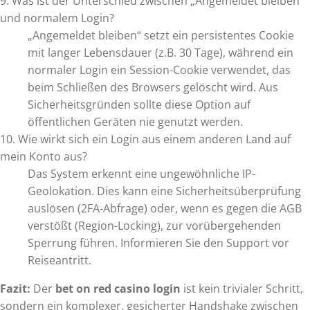
9. Was ist der Unterschied zwischen „Angemeldet bleiben“
und normalem Login?
„Angemeldet bleiben“ setzt ein persistentes Cookie
mit langer Lebensdauer (z.B. 30 Tage), während ein
normaler Login ein Session-Cookie verwendet, das
beim Schließen des Browsers gelöscht wird. Aus
Sicherheitsgründen sollte diese Option auf
öffentlichen Geräten nie genutzt werden.
10. Wie wirkt sich ein Login aus einem anderen Land auf
mein Konto aus?
Das System erkennt eine ungewöhnliche IP-
Geolokation. Dies kann eine Sicherheitsüberprüfung
auslösen (2FA-Abfrage) oder, wenn es gegen die AGB
verstößt (Region-Locking), zur vorübergehenden
Sperrung führen. Informieren Sie den Support vor
Reiseantritt.
Fazit:
Der
bet on red casino login
ist kein trivialer Schritt,
sondern ein komplexer, gesicherter Handshake zwischen