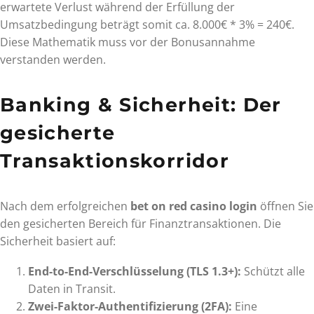
erwartete Verlust während der Erfüllung der
Umsatzbedingung beträgt somit ca. 8.000€ * 3% = 240€.
Diese Mathematik muss vor der Bonusannahme
verstanden werden.
Banking & Sicherheit: Der
gesicherte
Transaktionskorridor
Nach dem erfolgreichen
bet on red casino login
öffnen Sie
den gesicherten Bereich für Finanztransaktionen. Die
Sicherheit basiert auf:
End-to-End-Verschlüsselung (TLS 1.3+):
Schützt alle
Daten in Transit.
Zwei-Faktor-Authentifizierung (2FA):
Eine