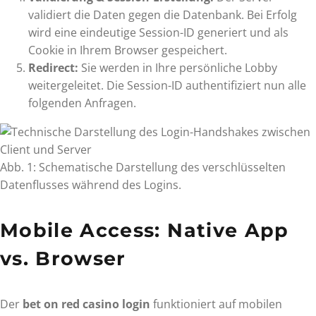
validiert die Daten gegen die Datenbank. Bei Erfolg
wird eine eindeutige Session-ID generiert und als
Cookie in Ihrem Browser gespeichert.
Redirect:
Sie werden in Ihre persönliche Lobby
weitergeleitet. Die Session-ID authentifiziert nun alle
folgenden Anfragen.
Abb. 1: Schematische Darstellung des verschlüsselten
Datenflusses während des Logins.
Mobile Access: Native App
vs. Browser
Der
bet on red casino login
funktioniert auf mobilen