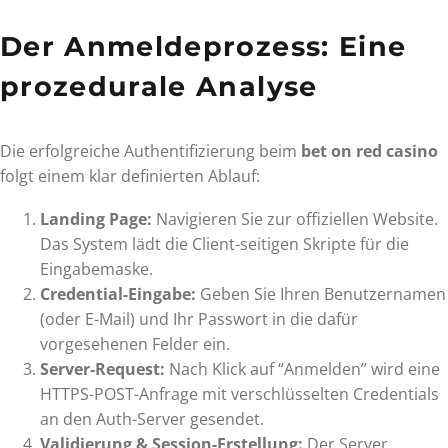
Der Anmeldeprozess: Eine
prozedurale Analyse
Die erfolgreiche Authentifizierung beim
bet on red casino
folgt einem klar definierten Ablauf:
Landing Page:
Navigieren Sie zur offiziellen Website.
Das System lädt die Client-seitigen Skripte für die
Eingabemaske.
Credential-Eingabe:
Geben Sie Ihren Benutzernamen
(oder E-Mail) und Ihr Passwort in die dafür
vorgesehenen Felder ein.
Server-Request:
Nach Klick auf “Anmelden” wird eine
HTTPS-POST-Anfrage mit verschlüsselten Credentials
an den Auth-Server gesendet.
Validierung & Session-Erstellung:
Der Server