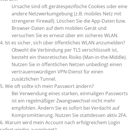
Ursache sind oft gerätespezifische Cookies oder eine
andere Netzwerkumgebung (z.B. mobiles Netz mit
strengerer Firewall). Löschen Sie die App-Daten bzw.
Browser-Daten auf dem mobilen Gerät und
versuchen Sie es erneut über ein sicheres WLAN.
4. Ist es sicher, sich über öffentliches WLAN anzumelden?
Obwohl die Verbindung per TLS verschlüsselt ist,
besteht ein theoretisches Risiko (Man-in-the-Middle).
Nutzen Sie in öffentlichen Netzen unbedingt einen
vertrauenswürdigen VPN-Dienst für einen
zusätzlichen Tunnel.
5. Wie oft sollte ich mein Passwort ändern?
Bei Verwendung eines starken, einmaligen Passworts
ist ein regelmäßiger Zwangswechsel nicht mehr
empfohlen. Ändern Sie es sofort bei Verdacht auf
Kompromittierung. Nutzen Sie stattdessen aktiv 2FA.
6. Warum wird mein Account nach erfolgreichem Login
sofort wieder ausgeloggt?