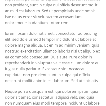
non proident, sunt in culpa qui officia deserunt mollit
anim id est laborum. Sed ut perspiciatis unde omnis
iste natus error sit voluptatem accusantium
doloremque laudantium, totam rem
lorem ipsum dolor sit amet, consectetur adipisicing
elit, sed do eiusmod tempor incididunt ut labore et
dolore magna aliqua. Ut enim ad minim veniam, quis
nostrud exercitation ullamco laboris nisi ut aliquip ex
ea commodo consequat. Duis aute irure dolor in
reprehenderit in voluptate velit esse cillum dolore eu
fugiat nulla pariatur. Excepteur sint occaecat
cupidatat non proident, sunt in culpa qui officia
deserunt mollit anim id est laborum. Sed ut spiciatis
Neque porro quisquam est, qui dolorem ipsum quia
dolor sit amet, consectetur, adipisci velit, sed quia
non numquam eius modi tempora incidunt ut labore