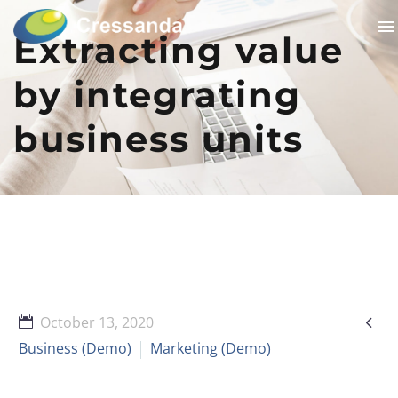
Extracting value
by integrating
business units

October 13, 2020
Business (Demo)
Marketing (Demo)